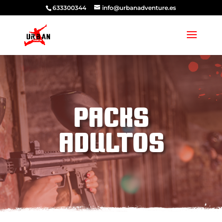
633300344
info@urbanadventure.es
PACKS
ADULTOS